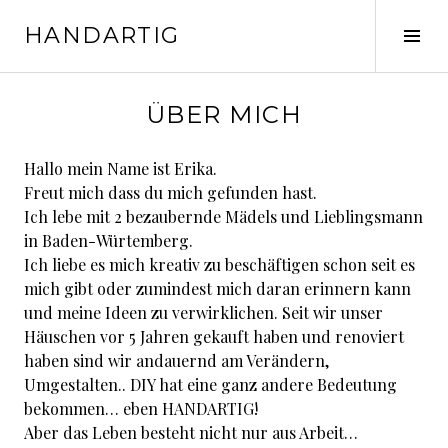
Springe
HANDARTIG
zum
Seit
Inhalt
ums
ÜBER MICH
Hallo mein Name ist Erika.
Freut mich dass du mich gefunden hast.
Ich lebe mit 2 bezaubernde Mädels und Lieblingsmann
in Baden-Würtemberg.
Ich liebe es mich kreativ zu beschäftigen schon seit es
mich gibt oder zumindest mich daran erinnern kann
und meine Ideen zu verwirklichen. Seit wir unser
Häuschen vor 5 Jahren gekauft haben und renoviert
haben sind wir andauernd am Verändern,
Umgestalten.. DIY hat eine ganz andere Bedeutung
bekommen… eben HANDARTIG!
Aber das Leben besteht nicht nur aus Arbeit…